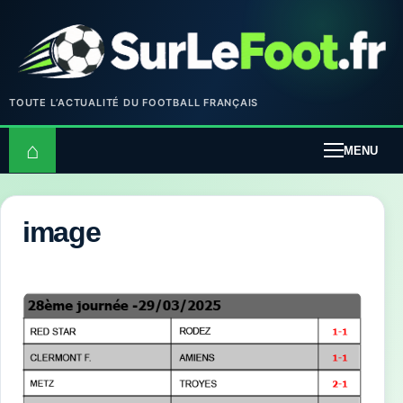
TOUTE L’ACTUALITÉ DU FOOTBALL FRANÇAIS
⌂
MENU
image