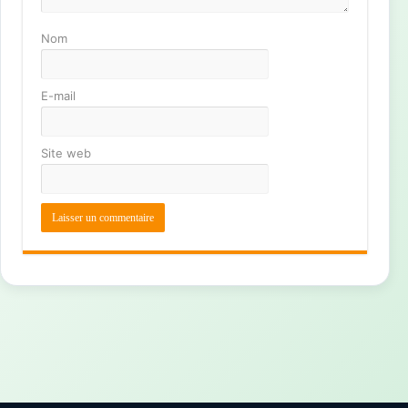
Nom
E-mail
Site web