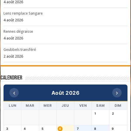
4 août 2026
Lens remplace Sangare
4 août 2026
Rennes dégraisse
4 août 2026
Geubbels transféré
2 août 2026
Calendrier
‹
›
Août 2026
LUN
MAR
MER
JEU
VEN
SAM
DIM
1
2
3
4
5
6
7
8
9