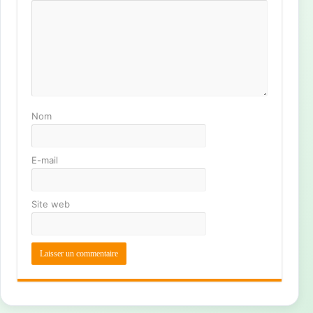
Nom
E-mail
Site web