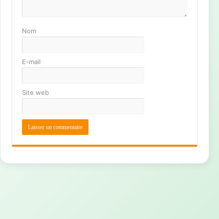
Nom
E-mail
Site web