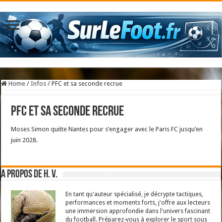
Home
/
Infos
/
PFC et sa seconde recrue
PFC et sa seconde recrue
Moses Simon quitte Nantes pour s’engager avec le Paris FC jusqu’en
juin 2028.
A propos de H. V.
En tant qu'auteur spécialisé, je décrypte tactiques,
performances et moments forts, j'offre aux lecteurs
une immersion approfondie dans l'univers fascinant
du football. Préparez-vous à explorer le sport sous