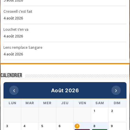
5 août 2026
Creswell c’est fait
4 août 2026
Louchet s’en va
4 août 2026
Lens remplace Sangare
4 août 2026
Calendrier
‹
›
Août 2026
LUN
MAR
MER
JEU
VEN
SAM
DIM
1
2
3
4
5
6
7
8
9