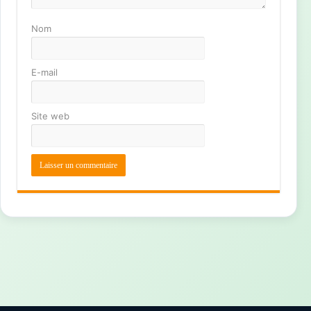
Nom
E-mail
Site web