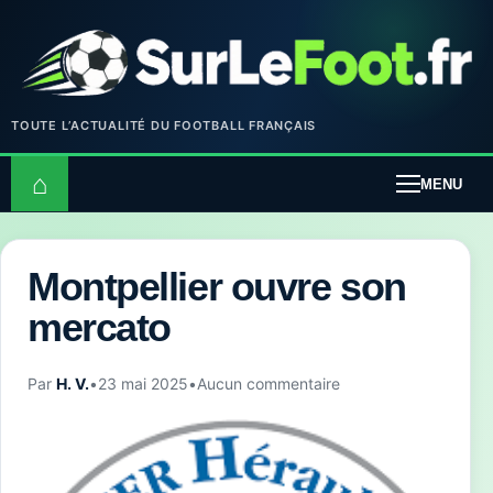
TOUTE L’ACTUALITÉ DU FOOTBALL FRANÇAIS
⌂
MENU
Montpellier ouvre son
mercato
Par
H. V.
•
23 mai 2025
•
Aucun commentaire