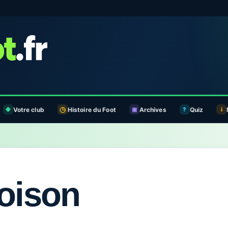
Votre club
Histoire du Foot
Archives
Quiz
foison