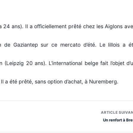
24 ans). Il a officiellement prêté chez les Aiglons av
de Gaziantep sur ce mercato d’été. Le lillois a é
Leipzig 20 ans). L’international belge fait l’objet d’
l a été prêté, sans option d’achat, à Nuremberg.
ARTICLE SUIVA
Un renfort à Bre