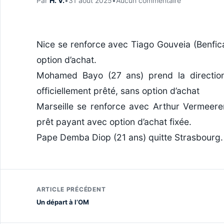
Par
H. V.
•
31 août 2025
•
Aucun commentaire
Nice se renforce avec Tiago Gouveia (Benfica 
option d’achat.
Mohamed Bayo (27 ans) prend la direction 
officiellement prêté, sans option d’achat
Marseille se renforce avec Arthur Vermeeren (
prêt payant avec option d’achat fixée.
Pape Demba Diop (21 ans) quitte Strasbourg. I
ARTICLE PRÉCÉDENT
Un départ à l’OM