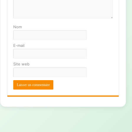
Nom
E-mail
Site web