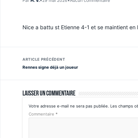
Par
H. V.
•
29 mai 2026
•
Aucun commentaire
Nice a battu st Etienne 4-1 et se maintient en 
ARTICLE PRÉCÉDENT
Rennes signe déjà un joueur
Laisser un commentaire
Votre adresse e-mail ne sera pas publiée.
Les champs ob
Commentaire
*