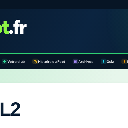
Votre club
Histoire du Foot
Archives
Quiz
/L2