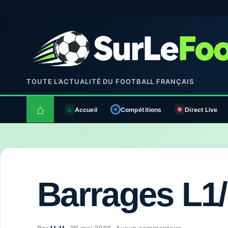
TOUTE L’ACTUALITÉ DU FOOTBALL FRANÇAIS
⌂
Accueil
Compétitions
Direct Live
Barrages L1