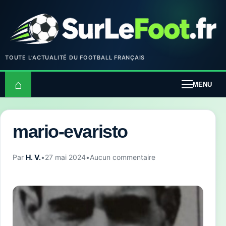
TOUTE L’ACTUALITÉ DU FOOTBALL FRANÇAIS
⌂
MENU
mario-evaristo
Par
H. V.
•
27 mai 2024
•
Aucun commentaire