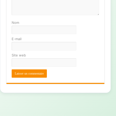
Nom
E-mail
Site web