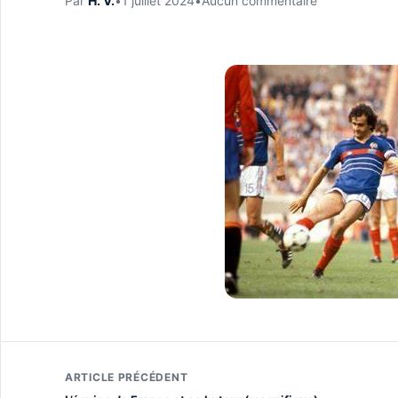
Par
H. V.
•
1 juillet 2024
•
Aucun commentaire
ARTICLE PRÉCÉDENT