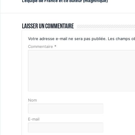
L’équipe de France et ce buteur (magnifique)
Laisser un commentaire
Votre adresse e-mail ne sera pas publiée.
Les champs ob
Commentaire
*
Nom
E-mail