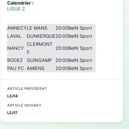
Calendrier :
LIGUE 2
ANNECY
LE MANS
20:00
BeIN Sport
LAVAL
DUNKERQUE
20:00
BeIN Sport
CLERMONT
NANCY
20:00
BeIN Sport
F.
RODEZ
GUINGAMP
20:00
BeIN Sport
PAU FC
AMIENS
20:00
BeIN Sport
ARTICLE PRÉCÉDENT
L2J14
ARTICLE SUIVANT
L2J17