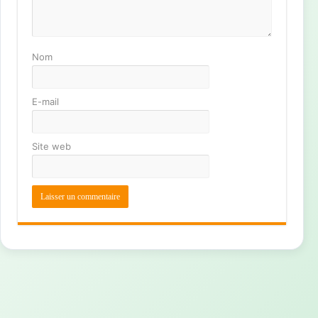
Nom
E-mail
Site web