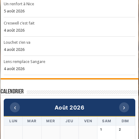
Un renfort à Nice
5 août 2026
Creswell c’est fait
4 août 2026
Louchet s’en va
4 août 2026
Lens remplace Sangare
4 août 2026
Calendrier
‹
›
Août 2026
LUN
MAR
MER
JEU
VEN
SAM
DIM
1
2