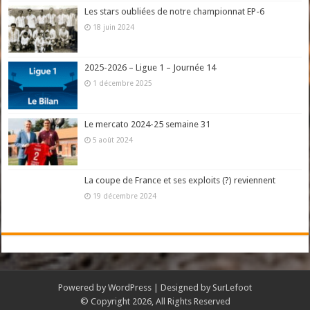
Les stars oubliées de notre championnat EP-6
18 juin 2024
2025-2026 – Ligue 1 – Journée 14
1 décembre 2025
Le mercato 2024-25 semaine 31
5 août 2024
La coupe de France et ses exploits (?) reviennent
19 décembre 2024
Powered by
WordPress
| Designed by
SurLefoot
© Copyright 2026, All Rights Reserved