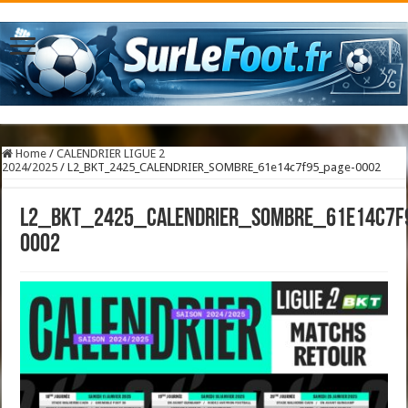
Home
/
CALENDRIER LIGUE 2
2024/2025
/
L2_BKT_2425_CALENDRIER_SOMBRE_61e14c7f95_page-0002
L2_BKT_2425_CALENDRIER_SOMBRE_61e14c7f
0002