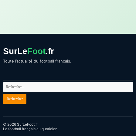
SurLe
Foot
.fr
Toute l’actualité du football français.
© 2026 SurLeFoot.fr
Le football français au quotidien