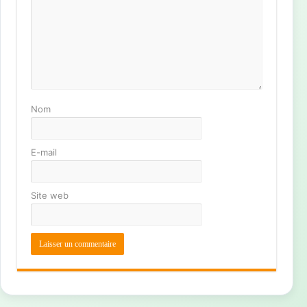
Nom
E-mail
Site web