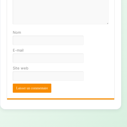
Nom
E-mail
Site web