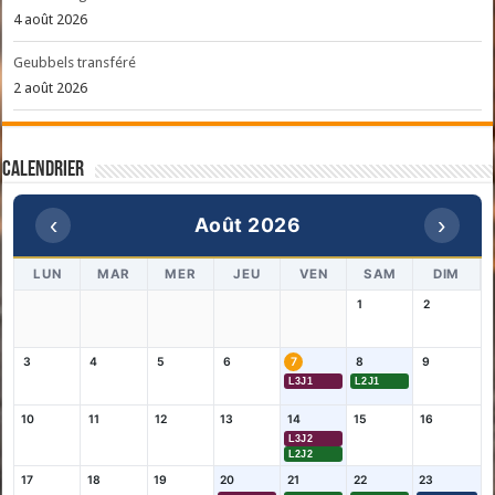
4 août 2026
Geubbels transféré
2 août 2026
Calendrier
‹
›
Août 2026
LUN
MAR
MER
JEU
VEN
SAM
DIM
1
2
3
4
5
6
7
8
9
L3J1
L2J1
10
11
12
13
14
15
16
L3J2
L2J2
17
18
19
20
21
22
23