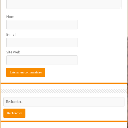
Nom
E-mail
Site web