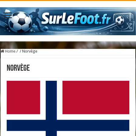
Home
/
/
Norvège
Norvège