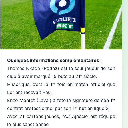
Quelques informations complémentaires :
Thomas Nkada (Rodez) est le seul joueur de son
club à avoir marqué 15 buts au 21ᵉ siècle.
Historique, c’est la 1ʳᵉ fois en match officiel que
Lorient recevait Pau.
Enzo Montet (Laval) a fêté la signature de son 1ᵉʳ
contrat professionnel par son 1ᵉʳ but en ligue 2.
Avec 71 cartons jaunes, l’AC Ajaccio est l’équipe
la plus sanctionnée