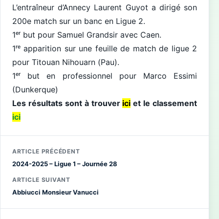
L’entraîneur d’Annecy Laurent Guyot a dirigé son
200e match sur un banc en Ligue 2.
1ᵉʳ but pour Samuel Grandsir avec Caen.
1ʳᵉ apparition sur une feuille de match de ligue 2
pour Titouan Nihouarn (Pau).
1ᵉʳ but en professionnel pour Marco Essimi
(Dunkerque)
Les résultats sont à trouver
ici
et le classement
ici
ARTICLE PRÉCÉDENT
2024-2025 – Ligue 1 – Journée 28
ARTICLE SUIVANT
Abbiucci Monsieur Vanucci