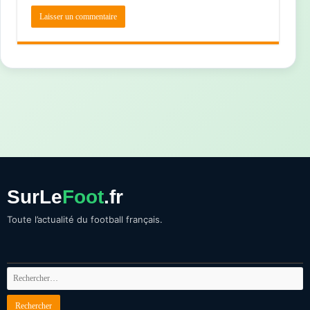
SurLe
Foot
.fr
Toute l’actualité du football français.