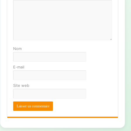
Nom
E-mail
Site web