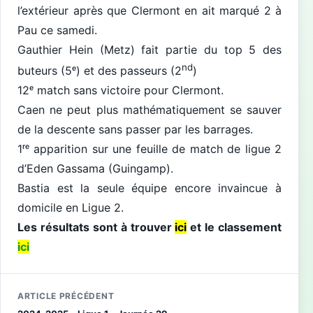
l’extérieur après que Clermont en ait marqué 2 à
Pau ce samedi.
Gauthier Hein (Metz) fait partie du top 5 des
nd
buteurs (5ᵉ) et des passeurs (2
)
12ᵉ match sans victoire pour Clermont.
Caen ne peut plus mathématiquement se sauver
de la descente sans passer par les barrages.
1ʳᵉ apparition sur une feuille de match de ligue 2
d’Eden Gassama (Guingamp).
Bastia est la seule équipe encore invaincue à
domicile en Ligue 2.
Les résultats sont à trouver
ici
et le classement
ici
ARTICLE PRÉCÉDENT