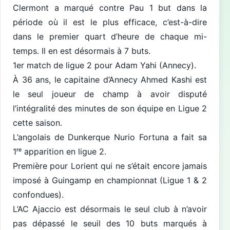
Clermont a marqué contre Pau 1 but dans la
période où il est le plus efficace, c’est-à-dire
dans le premier quart d’heure de chaque mi-
temps. Il en est désormais à 7 buts.
1er match de ligue 2 pour Adam Yahi (Annecy).
À 36 ans, le capitaine d’Annecy Ahmed Kashi est
le seul joueur de champ à avoir disputé
l’intégralité des minutes de son équipe en Ligue 2
cette saison.
L’angolais de Dunkerque Nurio Fortuna a fait sa
1ʳᵉ apparition en ligue 2.
Première pour Lorient qui ne s’était encore jamais
imposé à Guingamp en championnat (Ligue 1 & 2
confondues).
L’AC Ajaccio est désormais le seul club à n’avoir
pas dépassé le seuil des 10 buts marqués à