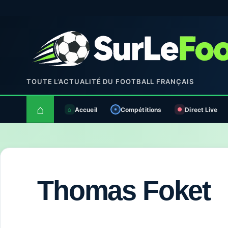
TOUTE L’ACTUALITÉ DU FOOTBALL FRANÇAIS
⌂
Accueil
Compétitions
Direct Live
Thomas Foket