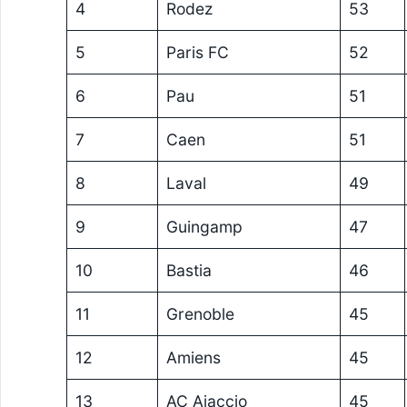
4
Rodez
53
5
Paris FC
52
6
Pau
51
7
Caen
51
8
Laval
49
9
Guingamp
47
10
Bastia
46
11
Grenoble
45
12
Amiens
45
13
AC Ajaccio
45