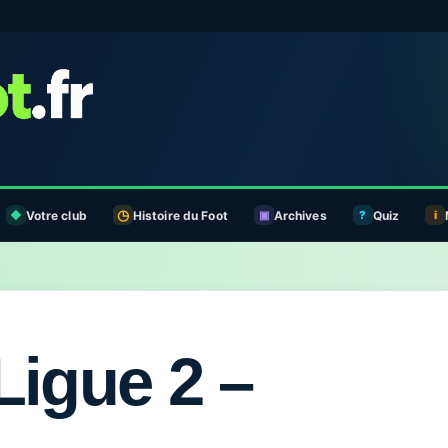
Votre club
Histoire du Foot
Archives
Quiz
Ligue 2 –