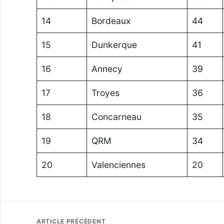
14
Bordeaux
44
15
Dunkerque
41
16
Annecy
39
17
Troyes
36
18
Concarneau
35
19
QRM
34
20
Valenciennes
20
ARTICLE PRÉCÉDENT