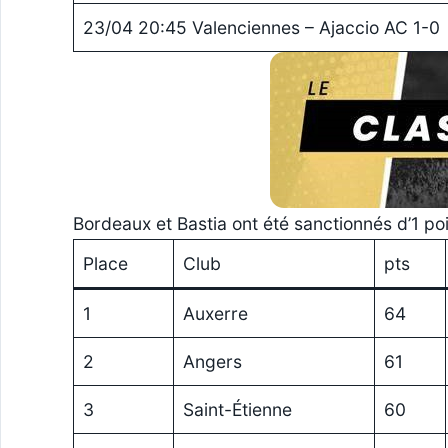
23/04 20:45 Valenciennes – Ajaccio AC 1-0
Bordeaux et Bastia ont été sanctionnés d’1 poi
Place
Club
pts
1
Auxerre
64
2
Angers
61
3
Saint-Étienne
60