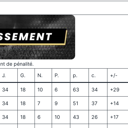
nt de pénalité.
J.
G.
N.
P.
p.
c.
+/-
34
18
10
6
63
34
+29
34
18
7
9
51
37
+14
34
18
6
10
43
26
+17