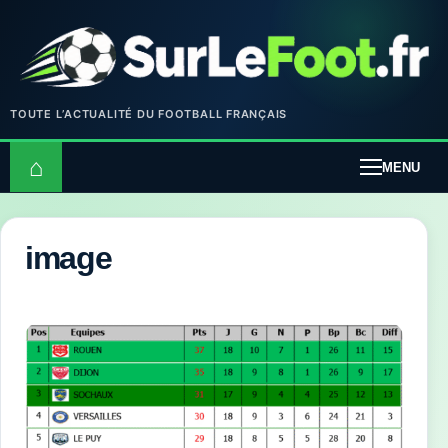
TOUTE L’ACTUALITÉ DU FOOTBALL FRANÇAIS
⌂
MENU
image