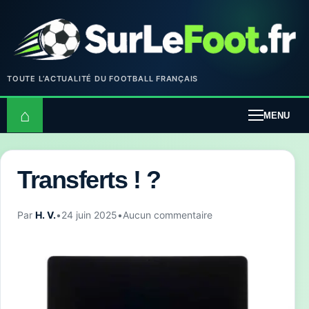
TOUTE L’ACTUALITÉ DU FOOTBALL FRANÇAIS
⌂
MENU
Transferts ! ?
Par
H. V.
•
24 juin 2025
•
Aucun commentaire