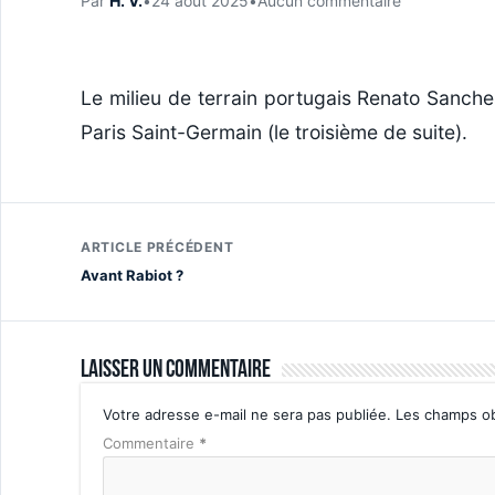
Par
H. V.
•
24 août 2025
•
Aucun commentaire
Le milieu de terrain portugais Renato Sanche
Paris Saint-Germain (le troisième de suite).
ARTICLE PRÉCÉDENT
Avant Rabiot ?
Laisser un commentaire
Votre adresse e-mail ne sera pas publiée.
Les champs ob
Commentaire
*