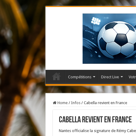
Compétitions
Direct Live
Votr
Home
/
Infos
/
Cabella revient en France
Cabella revient en France
Nantes officialise la signature de Rémy Cabe