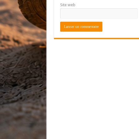
Site web