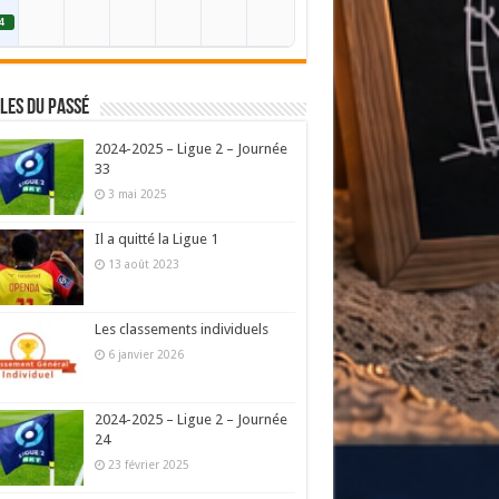
4
les du passé
2024-2025 – Ligue 2 – Journée
33
3 mai 2025
Il a quitté la Ligue 1
13 août 2023
Les classements individuels
6 janvier 2026
2024-2025 – Ligue 2 – Journée
24
23 février 2025