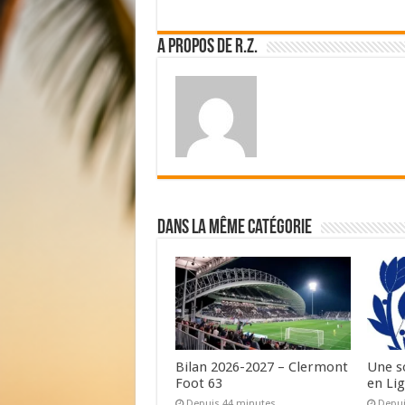
A propos de R.Z.
Dans la même catégorie
Bilan 2026-2027 – Clermont
Une s
Foot 63
en Lig
Depuis 44 minutes
Depui