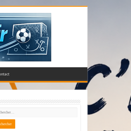
ontact