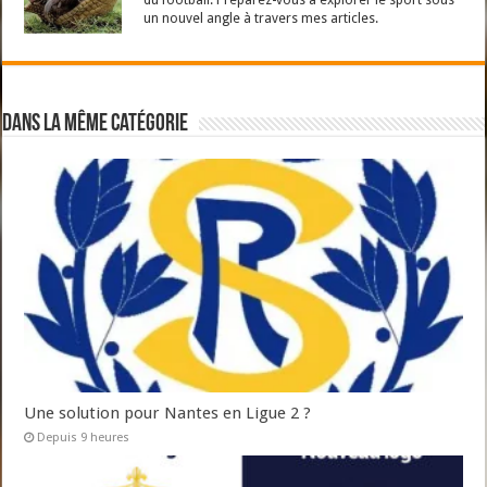
du football. Préparez-vous à explorer le sport sous
un nouvel angle à travers mes articles.
Dans la même catégorie
Une solution pour Nantes en Ligue 2 ?
Depuis 9 heures