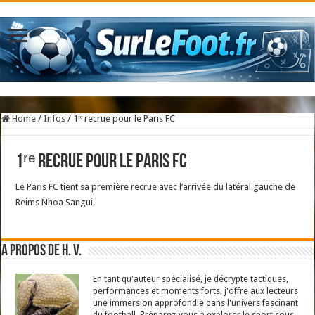
Home
/
Infos
/
1ʳᵉ recrue pour le Paris FC
1ʳᵉ recrue pour le Paris FC
Le Paris FC tient sa première recrue avec l’arrivée du latéral gauche de
Reims Nhoa Sangui.
A propos de H. V.
En tant qu'auteur spécialisé, je décrypte tactiques,
performances et moments forts, j'offre aux lecteurs
une immersion approfondie dans l'univers fascinant