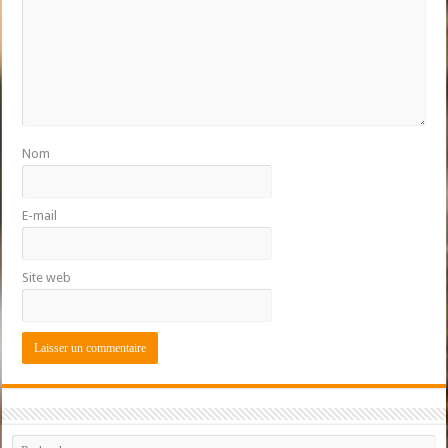
Nom
E-mail
Site web