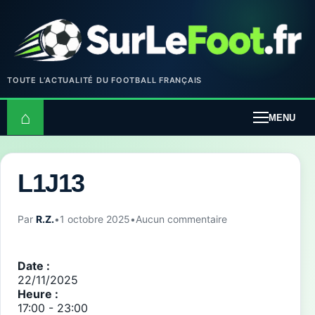
TOUTE L’ACTUALITÉ DU FOOTBALL FRANÇAIS
⌂
MENU
L1J13
Par
R.Z.
•
1 octobre 2025
•
Aucun commentaire
Date :
22/11/2025
Heure :
17:00
-
23:00