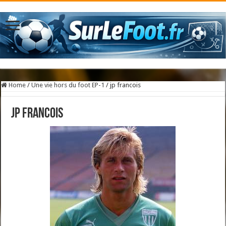
Home
/
Une vie hors du foot EP-1
/
jp francois
jp francois