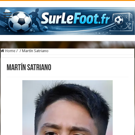
Home
/
/
Martín Satriano
Martín Satriano