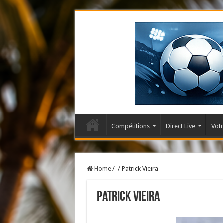
Compétitions
Direct Live
Votr
Home
/
/
Patrick Vieira
Patrick Vieira