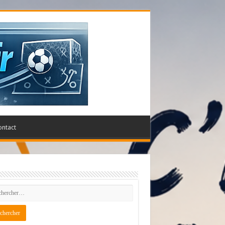
ontact