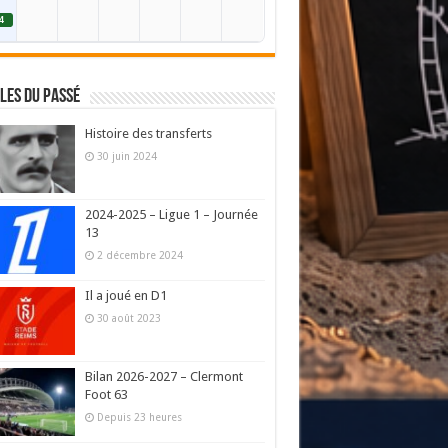
4
les du passé
Histoire des transferts
30 juin 2024
2024-2025 – Ligue 1 – Journée
13
2 décembre 2024
Il a joué en D1
30 août 2023
Bilan 2026-2027 – Clermont
Foot 63
Depuis 23 heures