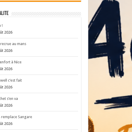
ALITE
 !
ût 2026
recrue au mans
ût 2026
enfort à Nice
ût 2026
well c’est fait
ût 2026
het s’en va
ût 2026
s remplace Sangare
ût 2026