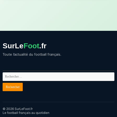
SurLe
Foot
.fr
Toute l’actualité du football français.
© 2026 SurLeFoot.fr
Le football français au quotidien