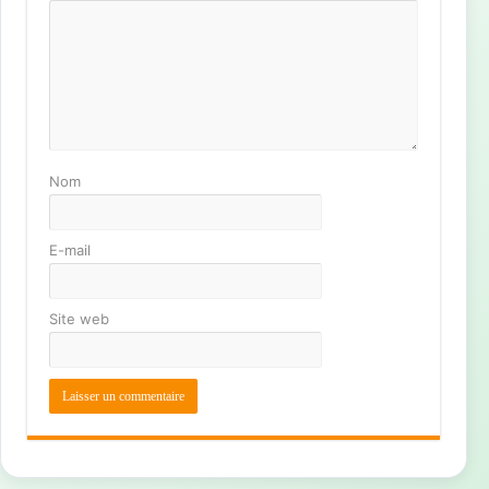
Nom
E-mail
Site web