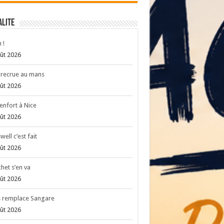
ALITE
 !
ût 2026
recrue au mans
ût 2026
enfort à Nice
ût 2026
well c’est fait
ût 2026
het s’en va
ût 2026
s remplace Sangare
ût 2026