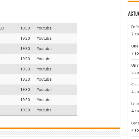
ACTU
Enfin
ICO
19:30
Youtube
7 ao
19:30
Youtube
Une 
19:30
Youtube
7 ao
19:30
Youtube
Un r
19:30
Youtube
5 ao
19:30
Youtube
Cres
19:30
Youtube
4 ao
19:30
Youtube
Louc
19:30
Youtube
4 ao
Len
4 ao