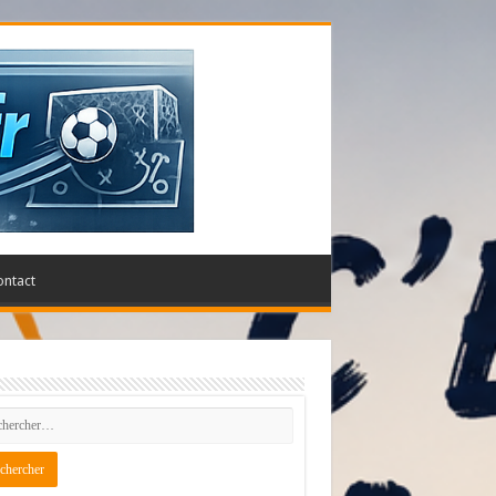
ontact