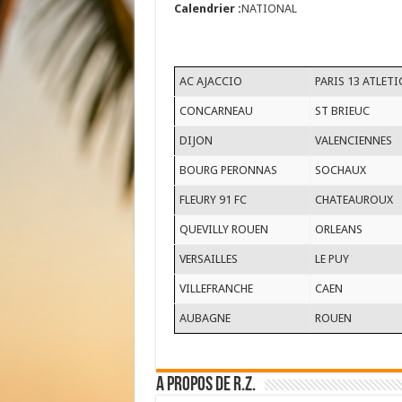
Calendrier :
NATIONAL
AC AJACCIO
PARIS 13 ATLET
CONCARNEAU
ST BRIEUC
DIJON
VALENCIENNES
BOURG PERONNAS
SOCHAUX
FLEURY 91 FC
CHATEAUROUX
QUEVILLY ROUEN
ORLEANS
VERSAILLES
LE PUY
VILLEFRANCHE
CAEN
AUBAGNE
ROUEN
A propos de R.Z.