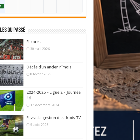
4
les du passé
Encore !
30 avril 2026
Décès d’un ancien nîmois
8 février 2025
2024-2025 – Ligue 2 – Journée
16
17 décembre 2024
Et vive la gestion des droits TV
5 août 2025