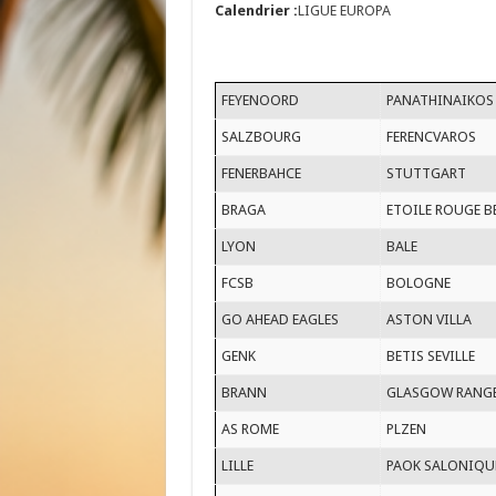
Calendrier :
LIGUE EUROPA
FEYENOORD
PANATHINAIKOS
SALZBOURG
FERENCVAROS
FENERBAHCE
STUTTGART
BRAGA
ETOILE ROUGE B
LYON
BALE
FCSB
BOLOGNE
GO AHEAD EAGLES
ASTON VILLA
GENK
BETIS SEVILLE
BRANN
GLASGOW RANG
AS ROME
PLZEN
LILLE
PAOK SALONIQU