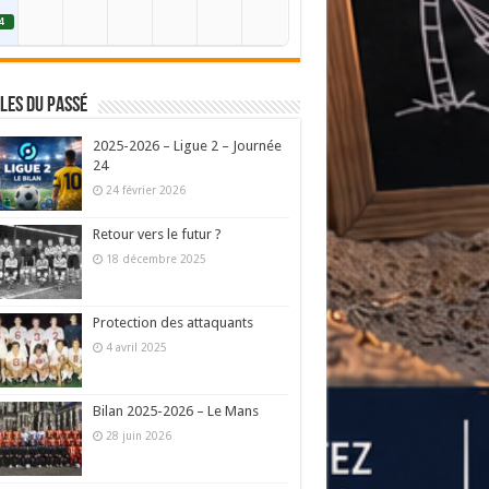
4
les du passé
2025-2026 – Ligue 2 – Journée
24
24 février 2026
Retour vers le futur ?
18 décembre 2025
Protection des attaquants
4 avril 2025
Bilan 2025-2026 – Le Mans
28 juin 2026