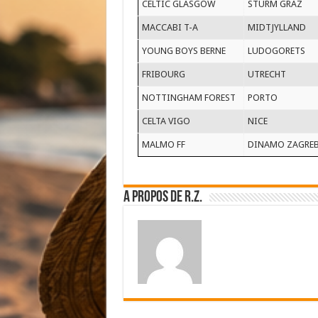
CELTIC GLASGOW
STURM GRAZ
MACCABI T-A
MIDTJYLLAND
YOUNG BOYS BERNE
LUDOGORETS
FRIBOURG
UTRECHT
NOTTINGHAM FOREST
PORTO
CELTA VIGO
NICE
MALMO FF
DINAMO ZAGRE
A propos de R.Z.