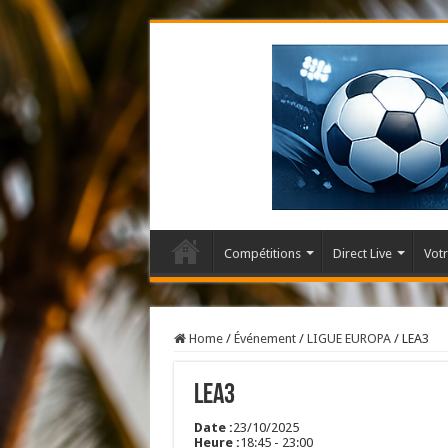
Compétitions
Direct Live
Votr
Home
/
Événement
/
LIGUE EUROPA
/
LEA3
LEA3
Date :
23/10/2025
Heure :
18:45
-
23:00