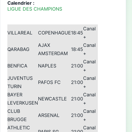
Calendrier :
LIGUE DES CHAMPIONS
Canal
VILLAREAL
COPENHAGUE
18:45
+
AJAX
Canal
QARABAG
18:45
AMSTERDAM
+
Canal
BENFICA
NAPLES
21:00
+
JUVENTUS
Canal
PAFOS FC
21:00
TURIN
+
BAYER
Canal
NEWCASTLE
21:00
LEVERKUSEN
+
CLUB
Canal
ARSENAL
21:00
BRUGGE
+
ATHLETIC
Canal
PARIS SG
21:00