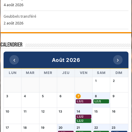
4 août 2026
Geubbels transféré
2 août 2026
Calendrier
‹
›
Août 2026
LUN
MAR
MER
JEU
VEN
SAM
DIM
1
2
3
4
5
6
7
8
9
L3J1
L2J1
10
11
12
13
14
15
16
L3J2
L2J2
17
18
19
20
21
22
23