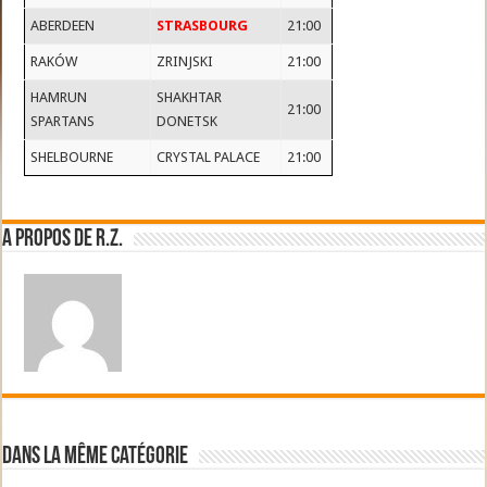
ABERDEEN
STRASBOURG
21:00
RAKÓW
ZRINJSKI
21:00
HAMRUN
SHAKHTAR
21:00
SPARTANS
DONETSK
SHELBOURNE
CRYSTAL PALACE
21:00
A propos de R.Z.
Dans la même catégorie