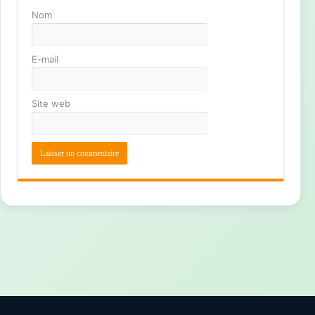
Nom
E-mail
Site web