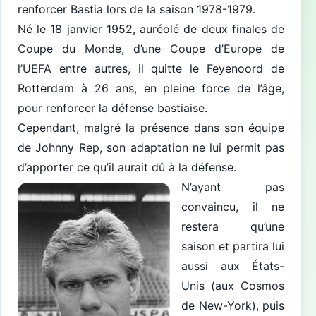
renforcer Bastia lors de la saison 1978-1979.
Né le 18 janvier 1952, auréolé de deux finales de
Coupe du Monde, d’une Coupe d’Europe de
l’UEFA entre autres, il quitte le Feyenoord de
Rotterdam à 26 ans, en pleine force de l’âge,
pour renforcer la défense bastiaise.
Cependant, malgré la présence dans son équipe
de Johnny Rep, son adaptation ne lui permit pas
d’apporter ce qu’il aurait dû à la défense.
N’ayant pas
convaincu, il ne
restera qu’une
saison et partira lui
aussi aux États-
Unis (aux Cosmos
de New-York), puis