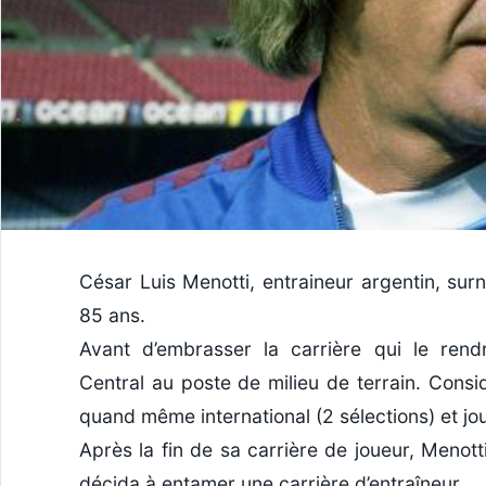
César Luis Menotti, entraineur argentin, sur
85 ans.
Avant d’embrasser la carrière qui le rend
Central au poste de milieu de terrain. Consi
quand même international (2 sélections) et j
Après la fin de sa carrière de joueur, Menott
décida à entamer une carrière d’entraîneur.