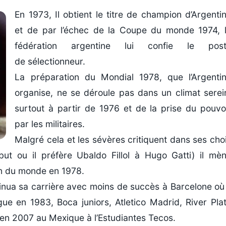
En 1973, Il obtient le titre de champion d’Argenti
et de par l’échec de la Coupe du monde 1974, 
fédération argentine lui confie le pos
de sélectionneur.
La préparation du Mondial 1978, que l’Argenti
organise, ne se déroule pas dans un climat serei
surtout à partir de 1976 et de la prise du pouvo
par les militaires.
Malgré cela et les sévères critiquent dans ses cho
ut ou il préfère Ubaldo Fillol à Hugo Gatti) il mè
ion du monde en 1978.
tinua sa carrière avec moins de succès à Barcelone où 
e en 1983, Boca juniors, Atletico Madrid, River Pla
e en 2007 au Mexique à l’Estudiantes Tecos.