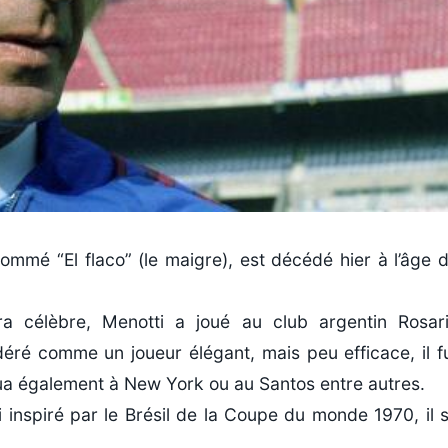
nommé “El flaco” (le maigre), est décédé hier à l’âge 
ra célèbre, Menotti a joué au club argentin Rosar
déré comme un joueur élégant, mais peu efficace, il f
oua également à New York ou au Santos entre autres.
i inspiré par le Brésil de la Coupe du monde 1970, il 