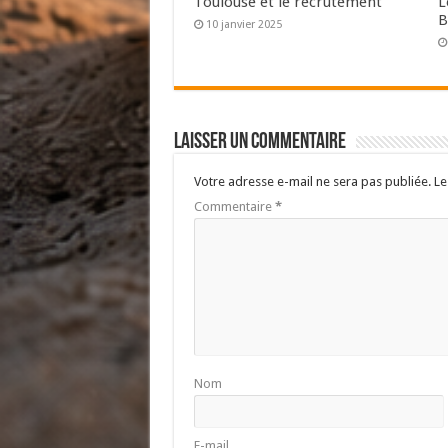
Toulouse et le recrutement
L
B
10 janvier 2025
Laisser un commentaire
Votre adresse e-mail ne sera pas publiée.
Le
Commentaire
*
Nom
E-mail