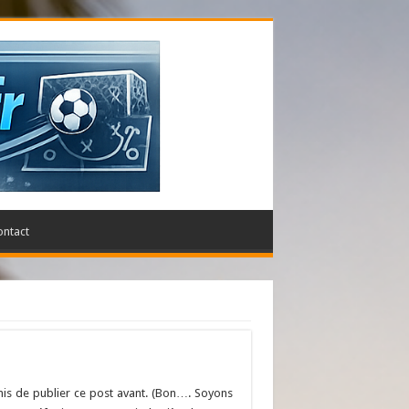
ontact
mis de publier ce post avant. (Bon…. Soyons