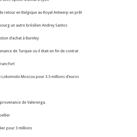
de retour en Belgique au Royal Antwerp en prêt
bourg un autre brésilien Andrey Santos
tion d’achat à Burnley
ance de Turquie ou il était en fin de contrat
Francfort
 Lokomotiv Moscou pour 3.5 millions d’euros
 en provenance de Valerenga.
ellier
ier pour 3 millions