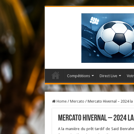
Compétitions
Direct Live
Votr
Home
/
Mercato
/
Mercato Hivernal – 2024 la 
Mercato Hivernal – 2024 la
A la manière du prêt tardif de Said Benrah