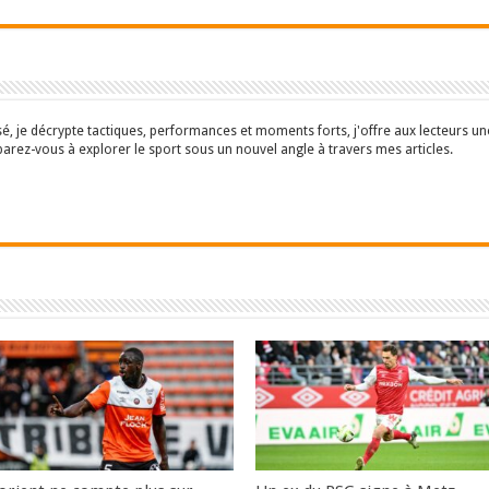
isé, je décrypte tactiques, performances et moments forts, j'offre aux lecteurs 
parez-vous à explorer le sport sous un nouvel angle à travers mes articles.