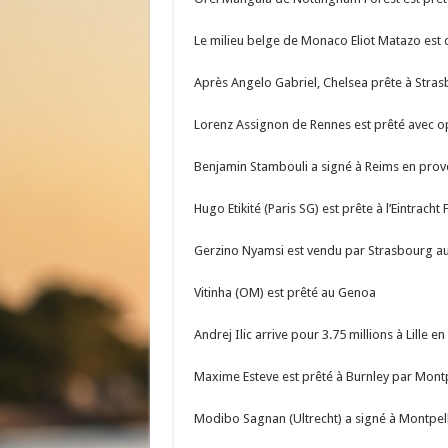
Le milieu belge de Monaco Eliot Matazo est 
Après Angelo Gabriel, Chelsea prête à Stras
Lorenz Assignon de Rennes est prêté avec op
Benjamin Stambouli a signé à Reims en proven
Hugo Etikité (Paris SG) est prête à l’Eintracht 
Gerzino Nyamsi est vendu par Strasbourg au
Vitinha (OM) est prêté au Genoa
Andrej Ilic arrive pour 3.75 millions à Lille
Maxime Esteve est prêté à Burnley par Montp
Modibo Sagnan (Ultrecht) a signé à Montpell