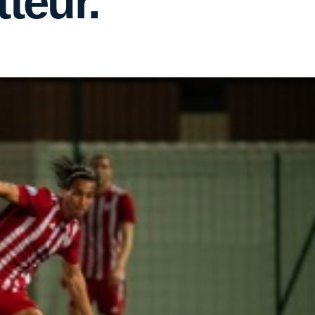
teur.