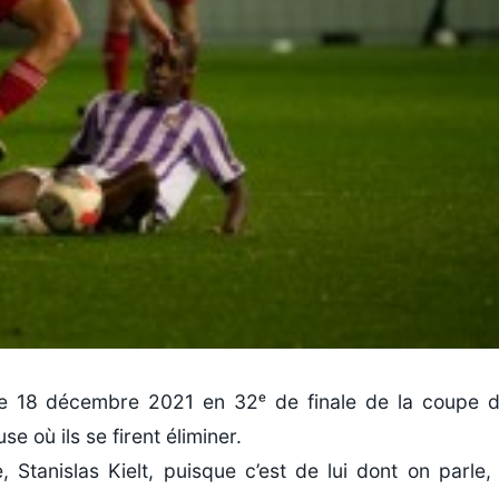
 le 18 décembre 2021 en 32ᵉ de finale de la coupe 
e où ils se firent éliminer.
Stanislas Kielt, puisque c’est de lui dont on parle,