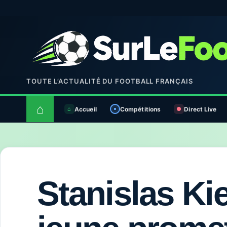
TOUTE L’ACTUALITÉ DU FOOTBALL FRANÇAIS
⌂
Accueil
Compétitions
Direct Live
Stanislas Kie