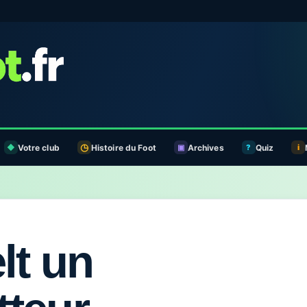
Votre club
Histoire du Foot
Archives
Quiz
lt un