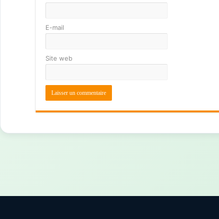
E-mail
Site web