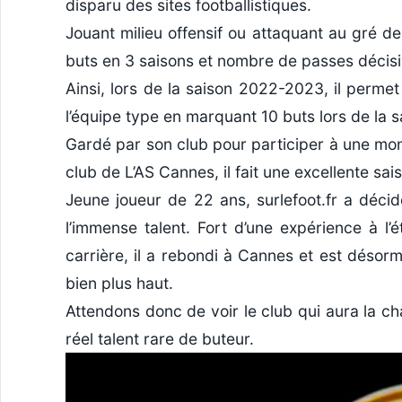
disparu des sites footballistiques.
Jouant milieu offensif ou attaquant au gré d
buts en 3 saisons et nombre de passes décisi
Ainsi, lors de la saison 2022-2023, il permet
l’équipe type en marquant 10 buts lors de la s
Gardé par son club pour participer à une mon
club de L’AS Cannes, il fait une excellente sai
Jeune joueur de 22 ans, surlefoot.fr a déci
l’immense talent. Fort d’une expérience à l
carrière, il a rebondi à Cannes et est désor
bien plus haut.
Attendons donc de voir le club qui aura la chan
réel talent rare de buteur.