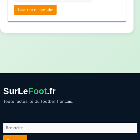
SurLe
Foot
.fr
Toute l’actualité du football français.