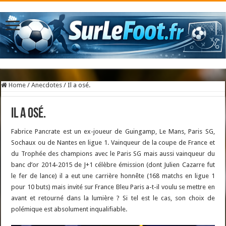
Home
/
Anecdotes
/
Il a osé.
Il a osé.
Fabrice Pancrate est un ex-joueur de Guingamp, Le Mans, Paris SG,
Sochaux ou de Nantes en ligue 1. Vainqueur de la coupe de France et
du Trophée des champions avec le Paris SG mais aussi vainqueur du
banc d’or 2014-2015 de J+1 célèbre émission (dont Julien Cazarre fut
le fer de lance) il a eut une carrière honnête (168 matchs en ligue 1
pour 10 buts) mais invité sur France Bleu Paris a-t-il voulu se mettre en
avant et retourné dans la lumière ? Si tel est le cas, son choix de
polémique est absolument inqualifiable.