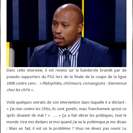
Dans cette interview, il est revenu sur la banderole brandit par de
pseudo-supporters du PSG lors de la finale de la coupe de la ligue
2008 contre Lens :
» Pédophiles, chômeurs, consanguins : bienvenue
chez les cht’is » .
Voilà quelques extraits de son intervention dans laquelle il a déclaré :
« J’ai rien contre les Ch’tis, ils sont gentils, mais franchement qu’est-ce
qu’ils disaient de mal ? » ….. « Ça a fait vibrer les politiques, tout le
monde s’est mis dedans et moi quand j’ai vu la polémique je me disais
: Mais en fait, il est où le problème ? Vous ne devez pas ouvrir Le