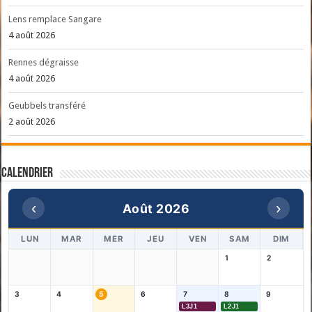
Lens remplace Sangare
4 août 2026
Rennes dégraisse
4 août 2026
Geubbels transféré
2 août 2026
Calendrier
‹
›
Août 2026
LUN
MAR
MER
JEU
VEN
SAM
DIM
1
2
3
4
5
6
7
8
9
L3J1
L2J1