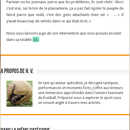
Parisien ou les journaux parce que les problèmes, ils sont réels.’ Alors
c’est vrai, sur le ton de la plaisanterie, ça a pas fait rigoler le peuple du
Nord parce que voilà, c’est des gens attachants bien sûr » ….. « Il
y’avait beaucoup de vérités dans ce qui était écrit. »
Nous vous laissons juge de son intervention que vous pouvez écouter
dans sa totalité
ici
.
A propos de H. V.
En tant qu'auteur spécialisé, je décrypte tactiques,
performances et moments forts, j'offre aux lecteurs
une immersion approfondie dans l'univers fascinant
du football. Préparez-vous à explorer le sport sous
un nouvel angle à travers mes articles.