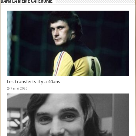
Dans la même catégorie
Les transferts il y a 40ans
7 mai 2026