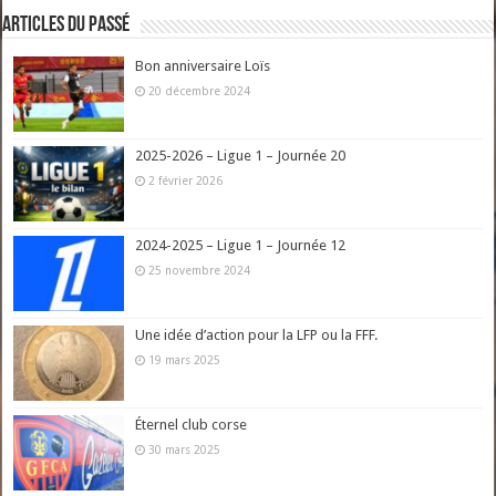
Articles du passé
Bon anniversaire Loïs
20 décembre 2024
2025-2026 – Ligue 1 – Journée 20
2 février 2026
2024-2025 – Ligue 1 – Journée 12
25 novembre 2024
Une idée d’action pour la LFP ou la FFF.
19 mars 2025
Éternel club corse
30 mars 2025