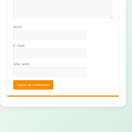
Nom
E-mail
Site web