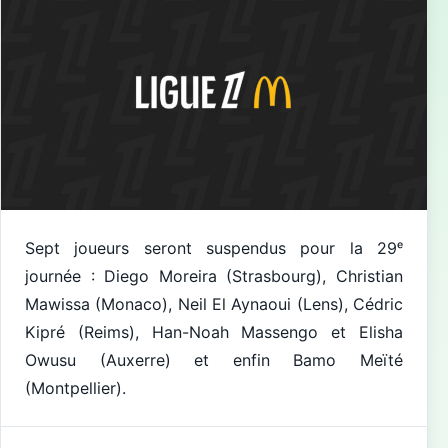
Sept joueurs seront suspendus pour la 29ᵉ
journée : Diego Moreira (Strasbourg), Christian
Mawissa (Monaco), Neil El Aynaoui (Lens), Cédric
Kipré (Reims), Han-Noah Massengo et Elisha
Owusu (Auxerre) et enfin Bamo Meïté
(Montpellier).