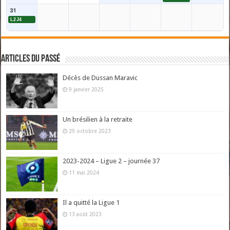
31
L2J4
Articles du passé
Décès de Dussan Maravic
9 janvier 2025
Un brésilien à la retraite
29 octobre 2023
2023-2024 – Ligue 2 – journée 37
11 mai 2024
Il a quitté la Ligue 1
13 août 2023