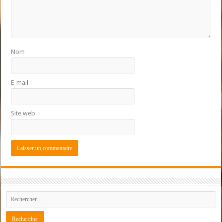
Nom
E-mail
Site web