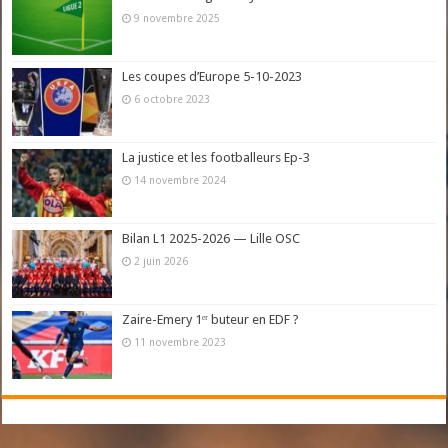
9 novembre 2025
Les coupes d’Europe 5-10-2023
6 octobre 2023
La justice et les footballeurs Ep-3
14 novembre 2024
Bilan L1 2025-2026 — Lille OSC
2 juin 2026
Zaire-Emery 1ᵉʳ buteur en EDF ?
11 novembre 2023